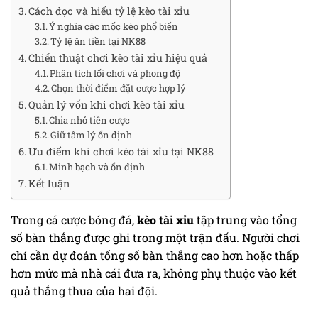
Cách đọc và hiểu tỷ lệ kèo tài xỉu
Ý nghĩa các mốc kèo phổ biến
Tỷ lệ ăn tiền tại NK88
Chiến thuật chơi kèo tài xỉu hiệu quả
Phân tích lối chơi và phong độ
Chọn thời điểm đặt cược hợp lý
Quản lý vốn khi chơi kèo tài xỉu
Chia nhỏ tiền cược
Giữ tâm lý ổn định
Ưu điểm khi chơi kèo tài xỉu tại NK88
Minh bạch và ổn định
Kết luận
Trong cá cược bóng đá,
k
èo tài xỉu
tập trung vào tổng
số bàn thắng được ghi trong một trận đấu. Người chơi
chỉ cần dự đoán tổng số bàn thắng cao hơn hoặc thấp
hơn mức mà nhà cái đưa ra, không phụ thuộc vào kết
quả thắng thua của hai đội.