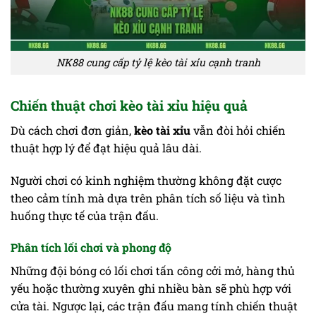
NK88 cung cấp tỷ lệ kèo tài xỉu cạnh tranh
Chiến thuật chơi kèo tài xỉu hiệu quả
Dù cách chơi đơn giản,
k
èo tài xỉu
vẫn đòi hỏi chiến
thuật hợp lý để đạt hiệu quả lâu dài.
Người chơi có kinh nghiệm thường không đặt cược
theo cảm tính mà dựa trên phân tích số liệu và tình
huống thực tế của trận đấu.
Phân tích lối chơi và phong độ
Những đội bóng có lối chơi tấn công cởi mở, hàng thủ
yếu hoặc thường xuyên ghi nhiều bàn sẽ phù hợp với
cửa tài. Ngược lại, các trận đấu mang tính chiến thuật