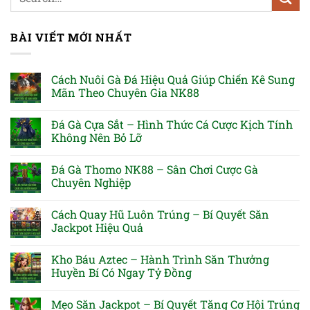
BÀI VIẾT MỚI NHẤT
Cách Nuôi Gà Đá Hiệu Quả Giúp Chiến Kê Sung
Mãn Theo Chuyên Gia NK88
Không
có
Đá Gà Cựa Sắt – Hình Thức Cá Cược Kịch Tính
bình
luận
Không Nên Bỏ Lỡ
ở
Cách
Không
Nuôi
có
Đá Gà Thomo NK88 – Sân Chơi Cược Gà
Gà
bình
Đá
luận
Chuyên Nghiệp
Hiệu
ở
Quả
Đá
Không
Giúp
Gà
có
Cách Quay Hũ Luôn Trúng – Bí Quyết Săn
Chiến
Cựa
bình
Kê
Sắt
luận
Jackpot Hiệu Quả
Sung
–
ở
Mãn
Hình
Đá
Không
Theo
Thức
Gà
có
Kho Báu Aztec – Hành Trình Săn Thưởng
Chuyên
Cá
Thomo
bình
Gia
Cược
NK88
luận
Huyền Bí Có Ngay Tỷ Đồng
NK88
Kịch
–
ở
Tính
Sân
Cách
Không
Không
Chơi
Quay
có
Mẹo Săn Jackpot – Bí Quyết Tăng Cơ Hội Trúng
Nên
Cược
Hũ
bình