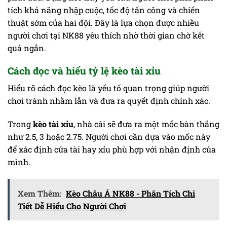
tích khả năng nhập cuộc, tốc độ tấn công và chiến
thuật sớm của hai đội. Đây là lựa chọn được nhiều
người chơi tại NK88 yêu thích nhờ thời gian chờ kết
quả ngắn.
Cách đọc và hiểu tỷ lệ kèo tài xỉu
Hiểu rõ cách đọc kèo là yếu tố quan trọng giúp người
chơi tránh nhầm lẫn và đưa ra quyết định chính xác.
Trong
k
èo tài xỉu
, nhà cái sẽ đưa ra một mốc bàn thắng
như 2.5, 3 hoặc 2.75. Người chơi cần dựa vào mốc này
để xác định cửa tài hay xỉu phù hợp với nhận định của
mình.
Xem Thêm:
Kèo Châu Á NK88 - Phân Tích Chi
Tiết Dễ Hiểu Cho Người Chơi