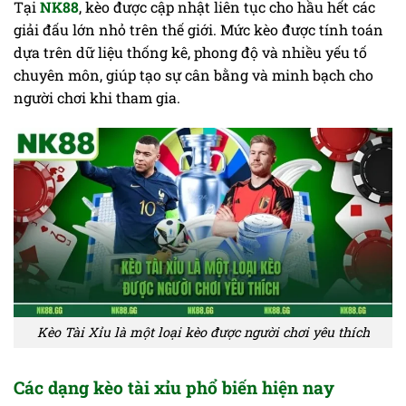
Tại
NK88
, kèo được cập nhật liên tục cho hầu hết các
giải đấu lớn nhỏ trên thế giới. Mức kèo được tính toán
dựa trên dữ liệu thống kê, phong độ và nhiều yếu tố
chuyên môn, giúp tạo sự cân bằng và minh bạch cho
người chơi khi tham gia.
Kèo Tài Xỉu là một loại kèo được người chơi yêu thích
Các dạng kèo tài xỉu phổ biến hiện nay