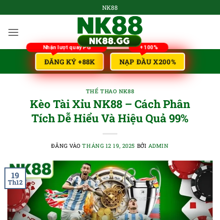
Bỏ
NK88
qua
nội
dung
NẠP ĐẦU X200%
ĐĂNG KÝ +88K
THỂ THAO NK88
Kèo Tài Xỉu NK88 – Cách Phân
Tích Dễ Hiểu Và Hiệu Quả 99%
ĐĂNG VÀO
THÁNG 12 19, 2025
BỞI
ADMIN
19
Th12