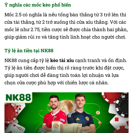
Ý nghĩa các mốc kèo phổ biến
Mốc 2.5 có nghĩa là nếu tổng bàn thắng từ 3 trở lên thì
cửa tài thắng, từ 2 trở xuống thì cửa xỉu thắng. Với các
mốc lẻ như 2.75, tiền cược sẽ được chia thành hai phần,
giúp giảm rủi ro và tăng tính linh hoạt cho người chơi.
Tỷ lệ ăn tiền tại NK88
NK88 cung cấp tỷ lệ
kèo tài xỉu
cạnh tranh và ổn định.
Tỷ lệ ăn tiền được hiển thị rõ ràng trước khi đặt cược,
giúp người chơi dễ dàng tính toán lợi nhuận và lựa
chọn cửa cược phù hợp với chiến lược cá nhân.