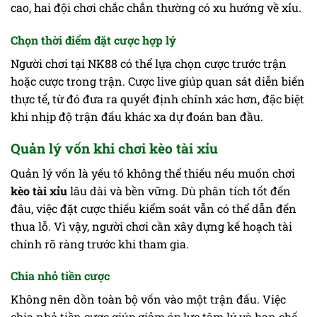
cao, hai đội chơi chắc chắn thường có xu hướng về xỉu.
Chọn thời điểm đặt cược hợp lý
Người chơi tại NK88 có thể lựa chọn cược trước trận
hoặc cược trong trận. Cược live giúp quan sát diễn biến
thực tế, từ đó đưa ra quyết định chính xác hơn, đặc biệt
khi nhịp độ trận đấu khác xa dự đoán ban đầu.
Quản lý vốn khi chơi kèo tài xỉu
Quản lý vốn là yếu tố không thể thiếu nếu muốn chơi
k
èo tài xỉu
lâu dài và bền vững. Dù phân tích tốt đến
đâu, việc đặt cược thiếu kiểm soát vẫn có thể dẫn đến
thua lỗ. Vì vậy, người chơi cần xây dựng kế hoạch tài
chính rõ ràng trước khi tham gia.
Chia nhỏ tiền cược
Không nên dồn toàn bộ vốn vào một trận đấu. Việc
chia nhỏ tiền cược giúp giảm áp lực tâm lý và hạn chế