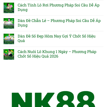
Bí
Báu
có
Cách Tính Lô Rơi Phương Pháp Soi Cầu Dễ Áp
Quyết
Aztec
bình
Săn
–
luận
Dụng
Jackpot
Hành
ở
Hiệu
Trình
Mẹo
Không
Quả
Săn
Săn
có
Dàn Đề Chẵn Lẻ – Phương Pháp Soi Cầu Dễ Áp
Thưởng
Jackpot
bình
Huyền
–
luận
Dụng
Bí
Bí
ở
Có
Quyết
Cách
Không
Ngay
Tăng
Tính
có
Dàn Đề Số Đẹp Hôm Nay Gợi Ý Chốt Số Hiệu
Tỷ
Cơ
Lô
bình
Đồng
Hội
Rơi
luận
Quả
Trúng
Phương
ở
Thưởng
Pháp
Dàn
Không
Lớn
Soi
Đề
có
Cách Nuôi Lô Khung 1 Ngày – Phương Pháp
Từ
Cầu
Chẵn
bình
NK88
Dễ
Lẻ
luận
Chốt Số Hiệu Quả 2026
Áp
–
ở
Dụng
Phương
Dàn
Không
Pháp
Đề
có
Soi
Số
bình
Cầu
Đẹp
luận
Dễ
Hôm
ở
Áp
Nay
Cách
Dụng
Gợi
Nuôi
Ý
Lô
Chốt
Khung
Số
1
Hiệu
Ngày
Quả
–
Phương
Pháp
Chốt