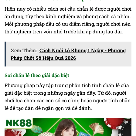
Hiện nay có nhiều cách soi cầu chẵn lẻ được người chơi
áp dụng, tùy theo kinh nghiệm và phong cách cá nhân.
Mỗi phương pháp đều có ưu điểm riêng, người chơi nên
thử nghiệm trên vốn nhỏ trước khi áp dụng lâu dài.
Xem Thêm:
Cách Nuôi Lô Khung 1 Ngày - Phương
Pháp Chốt Số Hiệu Quả 2026
Soi chẵn lẻ theo giải đặc biệt
Phương pháp này tập trung phân tích tính chẵn lẻ của
giải đặc biệt trong những ngày gần đây. Từ đó, người
chơi lựa chọn các con số có cùng hoặc ngược tính chẵn
lẻ để tạo dàn đề ngắn gọn và dễ đánh.