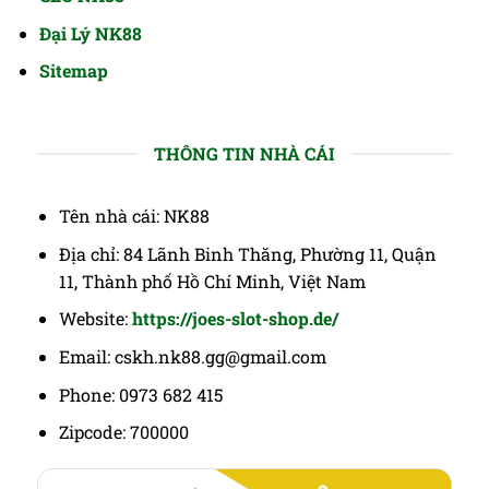
Đại Lý NK88
Sitemap
THÔNG TIN NHÀ CÁI
Tên nhà cái: NK88
Địa chỉ:
84 Lãnh Binh Thăng, Phường 11, Quận
11, Thành phố Hồ Chí Minh, Việt Nam
Website:
https://joes-slot-shop.de/
Email:
cskh.nk88.gg@gmail.com
Phone: 0973 682 415
Zipcode: 700000