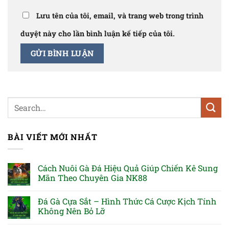
Lưu tên của tôi, email, và trang web trong trình
duyệt này cho lần bình luận kế tiếp của tôi.
BÀI VIẾT MỚI NHẤT
Cách Nuôi Gà Đá Hiệu Quả Giúp Chiến Kê Sung
Mãn Theo Chuyên Gia NK88
Không
có
Đá Gà Cựa Sắt – Hình Thức Cá Cược Kịch Tính
bình
luận
Không Nên Bỏ Lỡ
ở
Cách
Không
Nuôi
có