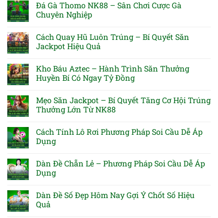
Đá Gà Thomo NK88 – Sân Chơi Cược Gà
Gà
bình
Đá
luận
Chuyên Nghiệp
Hiệu
ở
Quả
Đá
Không
Giúp
Gà
có
Cách Quay Hũ Luôn Trúng – Bí Quyết Săn
Chiến
Cựa
bình
Kê
Sắt
luận
Jackpot Hiệu Quả
Sung
–
ở
Mãn
Hình
Đá
Không
Theo
Thức
Gà
có
Kho Báu Aztec – Hành Trình Săn Thưởng
Chuyên
Cá
Thomo
bình
Gia
Cược
NK88
luận
Huyền Bí Có Ngay Tỷ Đồng
NK88
Kịch
–
ở
Tính
Sân
Cách
Không
Không
Chơi
Quay
có
Mẹo Săn Jackpot – Bí Quyết Tăng Cơ Hội Trúng
Nên
Cược
Hũ
bình
Bỏ
Gà
Luôn
luận
Thưởng Lớn Từ NK88
Lỡ
Chuyên
Trúng
ở
Nghiệp
–
Kho
Không
Bí
Báu
có
Cách Tính Lô Rơi Phương Pháp Soi Cầu Dễ Áp
Quyết
Aztec
bình
Săn
–
luận
Dụng
Jackpot
Hành
ở
Hiệu
Trình
Mẹo
Không
Quả
Săn
Săn
có
Dàn Đề Chẵn Lẻ – Phương Pháp Soi Cầu Dễ Áp
Thưởng
Jackpot
bình
Huyền
–
luận
Dụng
Bí
Bí
ở
Có
Quyết
Cách
Không
Ngay
Tăng
Tính
có
Dàn Đề Số Đẹp Hôm Nay Gợi Ý Chốt Số Hiệu
Tỷ
Cơ
Lô
bình
Đồng
Hội
Rơi
luận
Quả
Trúng
Phương
ở
Thưởng
Pháp
Dàn
Không