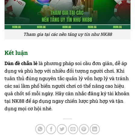
Tham gia tại các nền tảng uy tín như NK88
Kết luận
D
àn đề chẵn lẻ
là phương pháp soi cầu đơn giản, dễ áp
dụng và phù hợp với nhiều đối tượng người chơi. Khi
tuân thủ đúng nguyên tắc quản lý vốn hợp lý và tránh
các sai lầm phổ biến người chơi có thể nâng cao hiệu
quả chốt số mỗi ngày. Hãy cân nhắc đăng ký tài khoản
tại NK88 để áp dụng ngay chiến lược phù hợp và tận
dụng mọi cơ hội nhé.