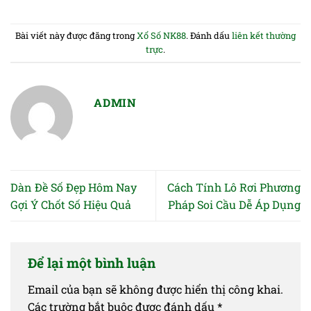
Bài viết này được đăng trong
Xổ Số NK88
. Đánh dấu
liên kết thường
trực
.
ADMIN
Dàn Đề Số Đẹp Hôm Nay
Cách Tính Lô Rơi Phương
Gợi Ý Chốt Số Hiệu Quả
Pháp Soi Cầu Dễ Áp Dụng
Để lại một bình luận
Email của bạn sẽ không được hiển thị công khai.
Các trường bắt buộc được đánh dấu
*