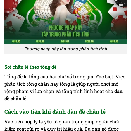
Phương pháp này tập trung phân tích tính
Soi chẵn lẻ theo tổng đề
Tổng đề là tổng của hai chữ số trong giải đặc biệt. Việc
phân tích tổng chẵn hay tổng lẻ giúp người chơi mở
rộng phạm vi lựa chọn và tăng tính linh hoạt cho
d
àn
đề chẵn l
ẻ
.
Cách vào tiền khi đánh dàn đề chẵn lẻ
Vào tiền hợp lý là yếu tố quan trọng giúp người chơi
kiểm soát rủi ro và duy trì hiệu quả. Dù dàn số được