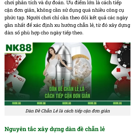
chơi phân tích và dự đoán.
Ưu điểm lớn
là cách tiếp
cận đơn giản, không cần sử dụng quá nhiều công cụ
phức tạp. Người chơi chỉ cần theo dõi kết quả các ngày
gần nhất để xác định xu hướng chẵn lẻ, từ đó xây dựng
dàn số phù hợp cho ngày tiếp theo.
Dàn Đề Chẵn Lẻ là cách tiếp cận đơn giản
Nguyên tắc xây dựng dàn đề chẵn lẻ