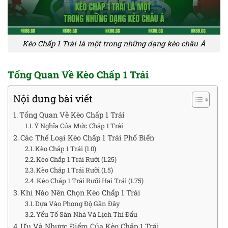
Kèo Chấp 1 Trái là một trong những dạng kèo châu Á
Tổng Quan Về Kèo Chấp 1 Trái
Nội dung bài viết
Tổng Quan Về Kèo Chấp 1 Trái
Ý Nghĩa Của Mức Chấp 1 Trái
Các Thể Loại Kèo Chấp 1 Trái Phổ Biến
Kèo Chấp 1 Trái (1.0)
Kèo Chấp 1 Trái Rưỡi (1.25)
Kèo Chấp 1 Trái Rưỡi (1.5)
Kèo Chấp 1 Trái Rưỡi Hai Trái (1.75)
Khi Nào Nên Chọn Kèo Chấp 1 Trái
Dựa Vào Phong Độ Gần Đây
Yếu Tố Sân Nhà Và Lịch Thi Đấu
Ưu Và Nhược Điểm Của Kèo Chấp 1 Trái