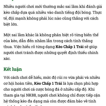
Nhiều người chơi mới thường mắc sai lầm khi đánh giá
kèo chấp dựa quá nhiều vào danh tiếng đội bóng. Thực
tế, đội mạnh không phải lúc nào cũng thắng với cách
biệt lớn.
Một sai lầm khác là không phân biệt rõ từng biến thể
của kèo, dẫn đến nhầm lẫn trong cách tính thắng
thua. Việc hiểu rõ từng dạng
Kèo Chấp 1 Trái
sẽ giúp
người chơi tránh được những quyết định thiếu chính
xác.
Kết luận
Với cách chơi dễ hiểu, mức độ rủi ro vừa phải và nhiều
cơ hội hoàn tiền,
Kèo Chấp 1 Trái
là lựa chọn phù hợp
cho người chơi cá cược bóng đá ở nhiều cấp độ. Khi
tham gia tại NK88, người chơi không chỉ được tiếp cận
hệ thống kèo đa dạng mà còn được đảm bảo về tính