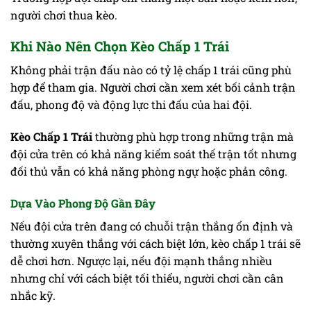
người chơi thua kèo.
Khi Nào Nên Chọn Kèo Chấp 1 Trái
Không phải trận đấu nào có tỷ lệ chấp 1 trái cũng phù
hợp để tham gia. Người chơi cần xem xét bối cảnh trận
đấu, phong độ và động lực thi đấu của hai đội.
Kèo Chấp 1 Trái
thường phù hợp trong những trận mà
đội cửa trên có khả năng kiểm soát thế trận tốt nhưng
đối thủ vẫn có khả năng phòng ngự hoặc phản công.
Dựa Vào Phong Độ Gần Đây
Nếu đội cửa trên đang có chuỗi trận thắng ổn định và
thường xuyên thắng với cách biệt lớn, kèo chấp 1 trái sẽ
dễ chơi hơn. Ngược lại, nếu đội mạnh thắng nhiều
nhưng chỉ với cách biệt tối thiểu, người chơi cần cân
nhắc kỹ.