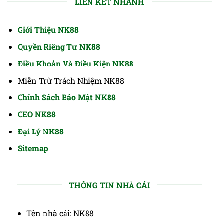
LIÊN KẾT NHANH
Giới Thiệu NK88
Quyền Riêng Tư NK88
Điều Khoản Và Điều Kiện NK88
Miễn Trừ Trách Nhiệm NK88
Chính Sách Bảo Mật NK88
CEO NK88
Đại Lý NK88
Sitemap
THÔNG TIN NHÀ CÁI
Tên nhà cái: NK88