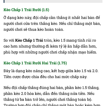
Kèo Chấp 1 Trái Rưỡi (1.5)
Ở dạng kèo này, đội chấp cần thắng ít nhất hai bàn để
người chơi cửa trên thắng kèo. Nếu chỉ thắng một bàn,
người chơi sẽ thua kèo hoàn toàn.
So với
Kèo Chấp 1 Trái
tròn, kèo 1.5 mang tính rủi ro
cao hơn nhưng thường đi kèm tỷ lệ ăn hấp dẫn hơn,
phù hợp với những người chơi chấp nhận mạo hiểm.
Kèo Chấp 1 Trái Rưỡi Hai Trái (1.75)
Đây là dạng kèo nâng cao, kết hợp giữa kèo 1.5 và 2.0.
Tiền cược được chia đều cho hai mức chấp này.
Nếu đội chấp thắng đúng hai bàn, phần kèo 1.5 thắng,
phần kèo 2.0 hòa kèo, dẫn đến thắng nửa tiền. Nếu
thắng từ ba bàn trở lên, người chơi thắng toàn bộ.
Trường hợp đội chấp chỉ thắng một bàn hoặc kém hơn,