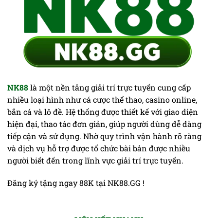
Phương
Pháp
Chốt
Số
Hiệu
Quả
2026
NK88
là một nền tảng giải trí trực tuyến cung cấp
nhiều loại hình như cá cược thể thao, casino online,
bắn cá và lô đề. Hệ thống được thiết kế với giao diện
hiện đại, thao tác đơn giản, giúp người dùng dễ dàng
tiếp cận và sử dụng. Nhờ quy trình vận hành rõ ràng
và dịch vụ hỗ trợ được tổ chức bài bản được nhiều
người biết đến trong lĩnh vực giải trí trực tuyến.
Đăng ký tặng ngay 88K tại NK88.GG !