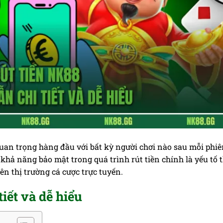
uan trọng hàng đầu với bất kỳ người chơi nào sau mỗi phi
và khả năng bảo mật trong quá trình rút tiền chính là yếu tố 
ên thị trường cá cược trực tuyến.
tiết và dễ hiểu