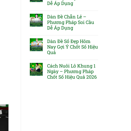
Dễ Áp Dụng
Mẹo
Huyền
Săn
Bí
Không
Jackpot
Có
có
–
Ngay
Dàn Đề Chẵn Lẻ –
bình
Bí
Tỷ
luận
Phương Pháp Soi Cầu
Quyết
Đồng
ở
Tăng
Dễ Áp Dụng
Cách
Cơ
Tính
Hội
Không
Lô
Trúng
có
Rơi
Dàn Đề Số Đẹp Hôm
Thưởng
bình
Phương
Lớn
luận
Nay Gợi Ý Chốt Số Hiệu
Pháp
ở
Từ
Soi
Quả
Dàn
NK88
Cầu
Đề
Dễ
Không
Chẵn
Áp
có
Lẻ
Cách Nuôi Lô Khung 1
Dụng
bình
–
luận
Ngày – Phương Pháp
Phương
ở
Pháp
Chốt Số Hiệu Quả 2026
Dàn
Soi
Đề
Cầu
Không
Số
Dễ
có
Đẹp
Áp
bình
Hôm
Dụng
luận
Nay
ở
Gợi
Cách
Ý
Nuôi
Chốt
Lô
Số
Khung
Hiệu
1
Quả
Ngày
–
Phương