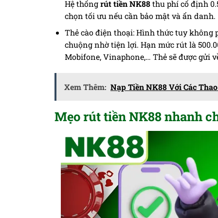
Hệ thống
rút tiền NK88
thu phí cố định 0.
chọn tối ưu nếu cần bảo mật và ẩn danh.
Thẻ cào điện thoại: Hình thức tuy không
chuộng nhờ tiện lợi. Hạn mức rút là 500.
Mobifone, Vinaphone,… Thẻ sẽ được gửi v
Xem Thêm:
Nạp Tiền NK88 Với Các Thao
Mẹo rút tiền NK88 nhanh ch