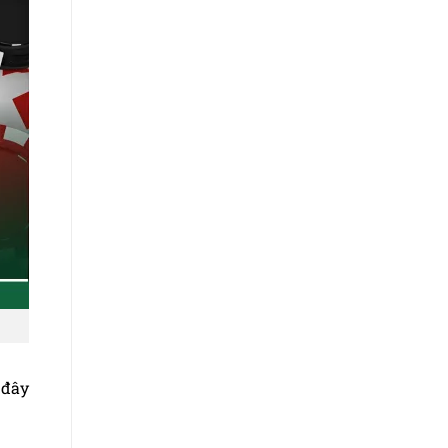
Pháp
Chốt
Số
Hiệu
Quả
2026
 đây