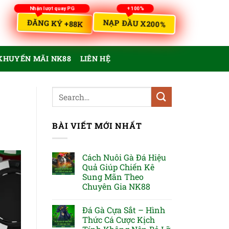
NẠP ĐẦU X200%
ĐĂNG KÝ +88K
KHUYẾN MÃI NK88
LIÊN HỆ
BÀI VIẾT MỚI NHẤT
Cách Nuôi Gà Đá Hiệu
Quả Giúp Chiến Kê
Sung Mãn Theo
Chuyên Gia NK88
Không
có
Đá Gà Cựa Sắt – Hình
bình
luận
Thức Cá Cược Kịch
ở