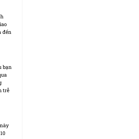
nh
iao
n đến
u bạn
qua
g
m trễ
 này
 10