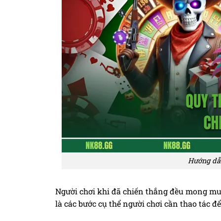
Hướng dẫn
Người chơi khi đã chiến thắng đều mong m
là các bước cụ thể người chơi cần thao tác đ