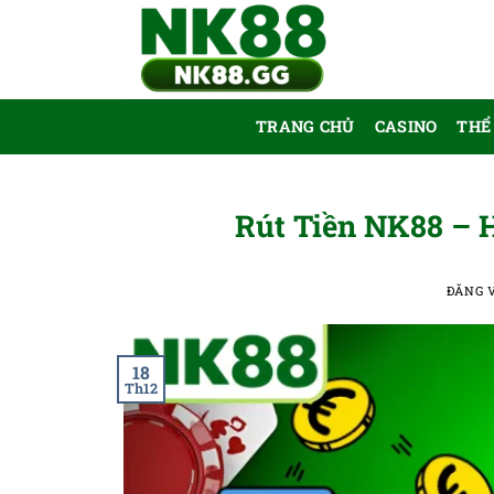
Bỏ
qua
nội
dung
TRANG CHỦ
CASINO
THỂ
Rút Tiền NK88 – 
ĐĂNG 
18
Th12