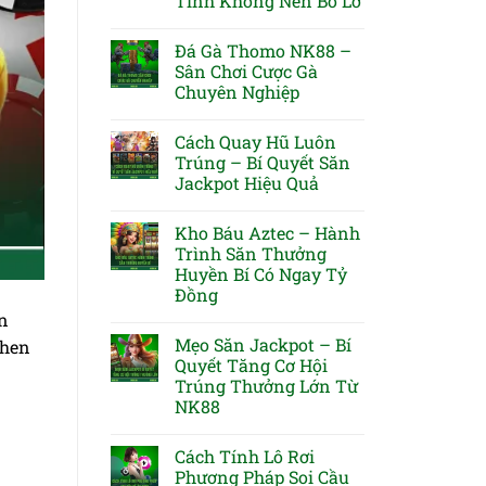
Tính Không Nên Bỏ Lỡ
Cách
Nuôi
Không
Gà
có
Đá
Đá Gà Thomo NK88 –
bình
Hiệu
luận
Sân Chơi Cược Gà
Quả
ở
Giúp
Chuyên Nghiệp
Đá
Chiến
Gà
Kê
Không
Cựa
Sung
có
Sắt
Cách Quay Hũ Luôn
Mãn
bình
–
Theo
luận
Trúng – Bí Quyết Săn
Hình
ở
Chuyên
Thức
Jackpot Hiệu Quả
Đá
Gia
Cá
Gà
NK88
Cược
Không
Thomo
Kịch
có
NK88
Kho Báu Aztec – Hành
Tính
bình
–
Không
luận
Trình Săn Thưởng
Sân
ở
Nên
Chơi
Huyền Bí Có Ngay Tỷ
Cách
Bỏ
Cược
Quay
Lỡ
Đồng
Gà
Hũ
Chuyên
ên
Luôn
Không
Nghiệp
Trúng
có
Mẹo Săn Jackpot – Bí
then
–
bình
Bí
luận
Quyết Tăng Cơ Hội
ở
Quyết
Trúng Thưởng Lớn Từ
Kho
Săn
Báu
Jackpot
NK88
Aztec
Hiệu
–
Không
Quả
Hành
có
Cách Tính Lô Rơi
Trình
bình
Săn
luận
Phương Pháp Soi Cầu
ở
Thưởng